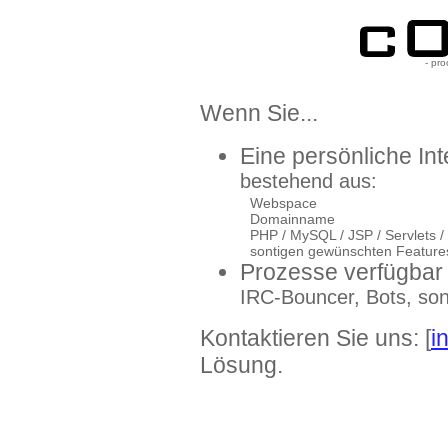
- pro
Wenn Sie...
Eine persönliche In
bestehend aus:
Webspace
Domainname
PHP / MySQL / JSP / Servlets / C
sontigen gewünschten Feature
Prozesse verfügbar
IRC-Bouncer, Bots, sons
Kontaktieren Sie uns: [
i
Lösung.